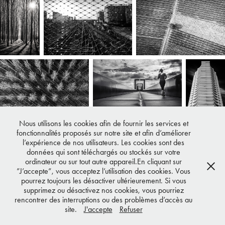
Nous utilisons les cookies afin de fournir les services et
fonctionnalités proposés sur notre site et afin d’améliorer
l’expérience de nos utilisateurs. Les cookies sont des
données qui sont téléchargés ou stockés sur votre
↑
Back to Top
ordinateur ou sur tout autre appareil.En cliquant sur
”J’accepte”, vous acceptez l’utilisation des cookies. Vous
pourrez toujours les désactiver ultérieurement. Si vous
supprimez ou désactivez nos cookies, vous pourriez
rencontrer des interruptions ou des problèmes d’accès au
site.
J'accepte
Refuser
Tous droits réservés - © VDH -
Mentions Légales et Conditions Générales