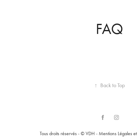
FAQ
↑
Back to Top
Tous droits réservés - © VDH -
Mentions Légales e