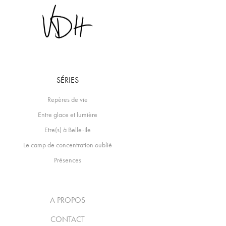
SÉRIES
Repères de vie
Entre glace et lumière
Etre(s) à Belle-Ile
Le camp de concentration oublié
Présences
A PROPOS
CONTACT